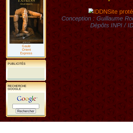
Site proté
Conception : Guillaume Rou
Dèpôts INPI / 
Gaule
Orient
Express
PUBLICITÉS
RECHERCHE
GOOGLE