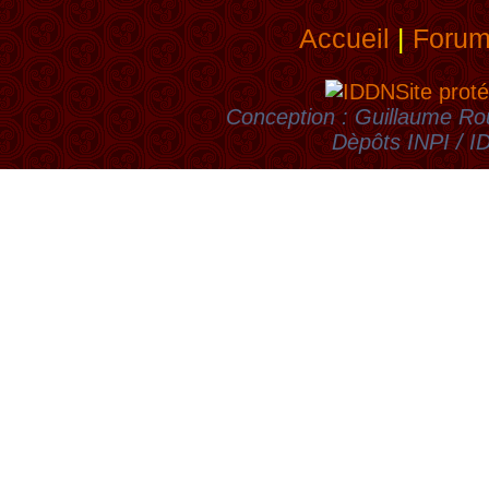
Accueil
|
Foru
Site proté
Conception : Guillaume Rou
Dèpôts INPI / 