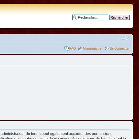
Recherche avancée
FAQ
M’enregistrer
Se connecter
L’administrateur du forum peut également accorder des permissions
isation et de notre politique de vie privée. Assurez-vous de bien lire tout le