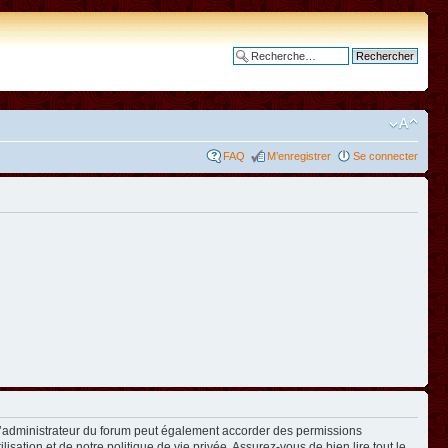
Recherche avancée
FAQ
M’enregistrer
Se connecter
L’administrateur du forum peut également accorder des permissions
isation et de notre politique de vie privée. Assurez-vous de bien lire tout le