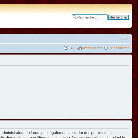
Recherche avancée
FAQ
M’enregistrer
Se connecter
L’administrateur du forum peut également accorder des permissions
isation et de notre politique de vie privée. Assurez-vous de bien lire tout le