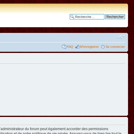
Recherche avancée
FAQ
M’enregistrer
Se connecter
L’administrateur du forum peut également accorder des permissions
isation et de notre politique de vie privée. Assurez-vous de bien lire tout le