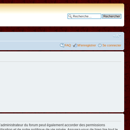
Recherche avancée
FAQ
M’enregistrer
Se connecter
L’administrateur du forum peut également accorder des permissions
isation et de notre politique de vie privée. Assurez-vous de bien lire tout le