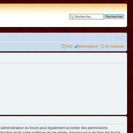
Recherche avancée
FAQ
M’enregistrer
Se connecter
L’administrateur du forum peut également accorder des permissions
isation et de notre politique de vie privée. Assurez-vous de bien lire tout le