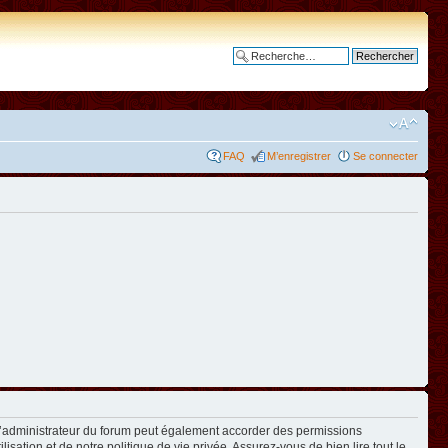
Recherche avancée
FAQ
M’enregistrer
Se connecter
L’administrateur du forum peut également accorder des permissions
isation et de notre politique de vie privée. Assurez-vous de bien lire tout le