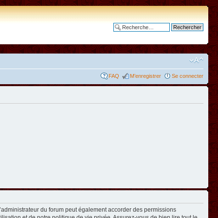
Recherche avancée
FAQ
M’enregistrer
Se connecter
L’administrateur du forum peut également accorder des permissions
isation et de notre politique de vie privée. Assurez-vous de bien lire tout le