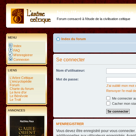
http://forum.arbre-celtiqu
Forum consacré à l'étude de la civilisation celtique
MENU
Index du forum
Index
FAQ
M’enregistrer
Se connecter
Connexion
LIENS
Nom d’utilisateur:
L'Arbre Celtique
Mot de passe:
L'encyclopédie
Forum
J’ai oublié mon mot
Charte du forum
Renvoyer l’e-mail de
Le livre d'or
Le Bénévole
Me connecter au
Le Troll
Cacher mon statu
ANNONCES
M’ENREGISTRER
Vous devez être enregistré pour vous connecter
additionnelles aux utilisateurs enregistrés. Avant