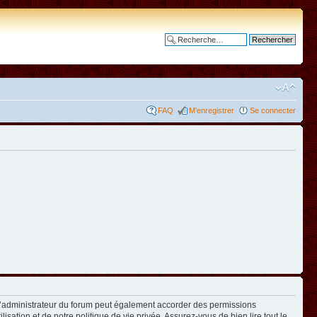
Recherche avancée
FAQ
M’enregistrer
Se connecter
L’administrateur du forum peut également accorder des permissions
isation et de notre politique de vie privée. Assurez-vous de bien lire tout le