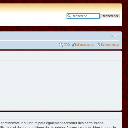
Recherche avancée
FAQ
M’enregistrer
Se connecter
L’administrateur du forum peut également accorder des permissions
isation et de notre politique de vie privée. Assurez-vous de bien lire tout le