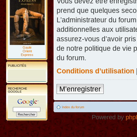
Vous devez être enregist
prend que quelques secon
L’administrateur du foru
additionnelles aux utilisa
assurez-vous d’avoir pris
de notre politique de vie 
Gaule
Orient
Express
du forum.
PUBLICITÉS
Conditions d’utilisation
M’enregistrer
RECHERCHE
GOOGLE
Index du forum
Powered by
php