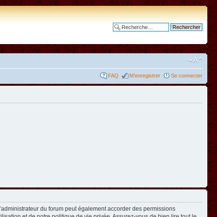
Recherche avancée
FAQ
M’enregistrer
Se connecter
L’administrateur du forum peut également accorder des permissions
isation et de notre politique de vie privée. Assurez-vous de bien lire tout le