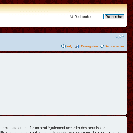
Recherche avancée
FAQ
M’enregistrer
Se connecter
L’administrateur du forum peut également accorder des permissions
isation et de notre politique de vie privée. Assurez-vous de bien lire tout le