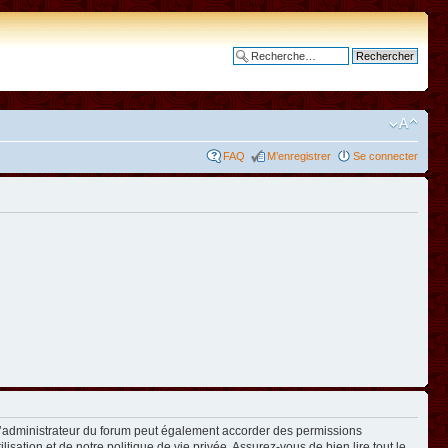
Recherche avancée
FAQ
M’enregistrer
Se connecter
L’administrateur du forum peut également accorder des permissions
isation et de notre politique de vie privée. Assurez-vous de bien lire tout le