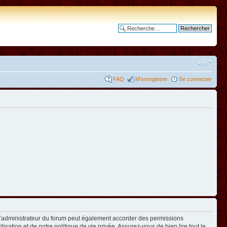
Recherche avancée
FAQ
M’enregistrer
Se connecter
L’administrateur du forum peut également accorder des permissions
isation et de notre politique de vie privée. Assurez-vous de bien lire tout le