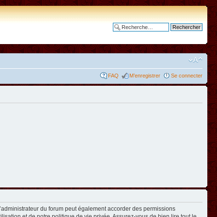
Recherche avancée
FAQ
M’enregistrer
Se connecter
L’administrateur du forum peut également accorder des permissions
isation et de notre politique de vie privée. Assurez-vous de bien lire tout le