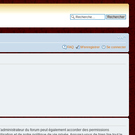
Recherche avancée
FAQ
M’enregistrer
Se connecter
L’administrateur du forum peut également accorder des permissions
isation et de notre politique de vie privée. Assurez-vous de bien lire tout le