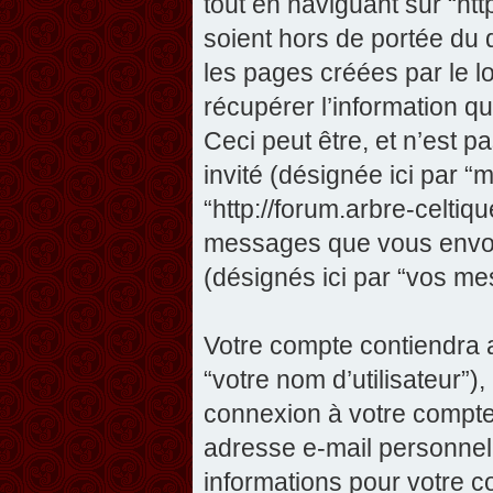
tout en naviguant sur “htt
soient hors de portée du
les pages créées par le 
récupérer l’information 
Ceci peut être, et n’est pas
invité (désignée ici par “m
“http://forum.arbre-celtiq
messages que vous envoye
(désignés ici par “vos me
Votre compte contiendra a
“votre nom d’utilisateur”)
connexion à votre compte 
adresse e-mail personnelle
informations pour votre c