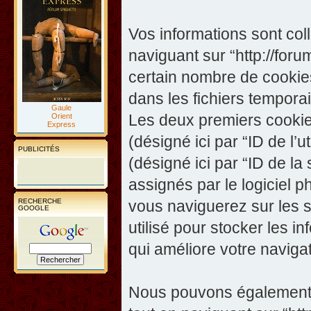
Vos informations sont co
naviguant sur “http://foru
certain nombre de cookies,
dans les fichiers temporai
Gaule
Les deux premiers cookies 
Orient
Express
(désigné ici par “ID de l’ut
PUBLICITÉS
(désigné ici par “ID de l
assignés par le logiciel 
RECHERCHE
vous naviguerez sur les su
GOOGLE
utilisé pour stocker les i
qui améliore votre navigat
Nous pouvons également c