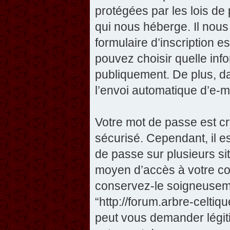
protégées par les lois de
qui nous héberge. Il nous 
formulaire d’inscription e
pouvez choisir quelle inf
publiquement. De plus, da
l’envoi automatique d’e-ma
Votre mot de passe est cr
sécurisé. Cependant, il 
de passe sur plusieurs sit
moyen d’accès à votre com
conservez-le soigneuseme
“http://forum.arbre-celti
peut vous demander légit