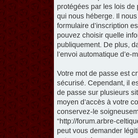
protégées par les lois de
qui nous héberge. Il nous 
formulaire d’inscription e
pouvez choisir quelle inf
publiquement. De plus, da
l’envoi automatique d’e-ma
Votre mot de passe est cr
sécurisé. Cependant, il 
de passe sur plusieurs sit
moyen d’accès à votre com
conservez-le soigneuseme
“http://forum.arbre-celti
peut vous demander légit