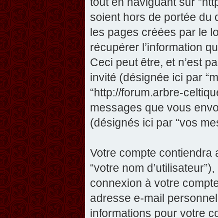
tout en naviguant sur “htt
soient hors de portée du
les pages créées par le 
récupérer l’information 
Ceci peut être, et n’est pas
invité (désignée ici par “m
“http://forum.arbre-celtiq
messages que vous envoye
(désignés ici par “vos me
Votre compte contiendra a
“votre nom d’utilisateur”)
connexion à votre compte 
adresse e-mail personnelle
informations pour votre c