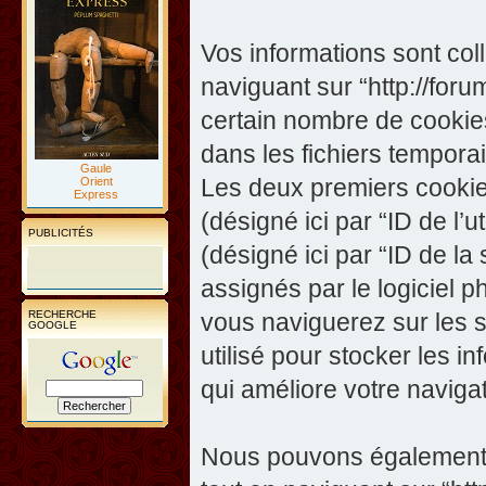
Vos informations sont co
naviguant sur “http://foru
certain nombre de cookies,
dans les fichiers temporai
Gaule
Les deux premiers cookies 
Orient
Express
(désigné ici par “ID de l’ut
PUBLICITÉS
(désigné ici par “ID de l
assignés par le logiciel 
RECHERCHE
vous naviguerez sur les su
GOOGLE
utilisé pour stocker les i
qui améliore votre navigat
Nous pouvons également c