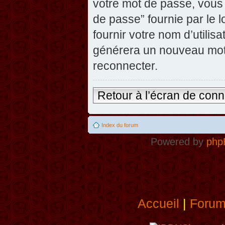
votre mot de passe, vous 
de passe” fournie par le
fournir votre nom d’utilisa
générera un nouveau mot
reconnecter.
Retour à l’écran de con
Index du forum
Powered by
php
Accueil
|
Foru