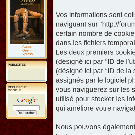
Vos informations sont co
naviguant sur “http://foru
certain nombre de cookies,
dans les fichiers temporai
Gaule
Les deux premiers cookies 
Orient
Express
(désigné ici par “ID de l’ut
PUBLICITÉS
(désigné ici par “ID de l
assignés par le logiciel 
RECHERCHE
vous naviguerez sur les su
GOOGLE
utilisé pour stocker les i
qui améliore votre navigat
Nous pouvons également c