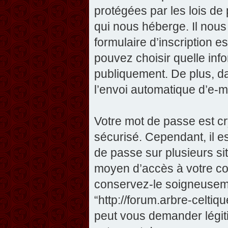
protégées par les lois de
qui nous héberge. Il nous 
formulaire d’inscription e
pouvez choisir quelle inf
publiquement. De plus, da
l’envoi automatique d’e-ma
Votre mot de passe est cr
sécurisé. Cependant, il 
de passe sur plusieurs sit
moyen d’accès à votre com
conservez-le soigneuseme
“http://forum.arbre-celti
peut vous demander légit