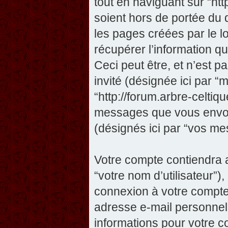
tout en naviguant sur “htt
soient hors de portée du
les pages créées par le 
récupérer l’information 
Ceci peut être, et n’est pas
invité (désignée ici par “m
“http://forum.arbre-celtiq
messages que vous envoye
(désignés ici par “vos me
Votre compte contiendra a
“votre nom d’utilisateur”)
connexion à votre compte 
adresse e-mail personnelle
informations pour votre c