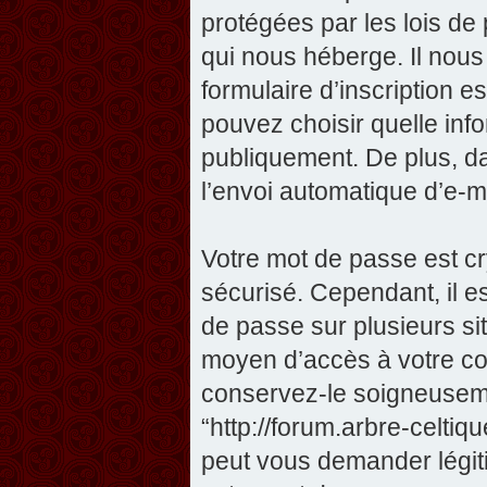
protégées par les lois de
qui nous héberge. Il nous 
formulaire d’inscription e
pouvez choisir quelle inf
publiquement. De plus, da
l’envoi automatique d’e-ma
Votre mot de passe est cr
sécurisé. Cependant, il 
de passe sur plusieurs sit
moyen d’accès à votre com
conservez-le soigneuseme
“http://forum.arbre-celti
peut vous demander légit