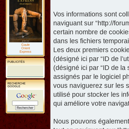
Vos informations sont co
naviguant sur “http://foru
certain nombre de cookies,
dans les fichiers temporai
Gaule
Les deux premiers cookies 
Orient
Express
(désigné ici par “ID de l’ut
PUBLICITÉS
(désigné ici par “ID de l
assignés par le logiciel 
RECHERCHE
vous naviguerez sur les su
GOOGLE
utilisé pour stocker les i
qui améliore votre navigat
Nous pouvons également c