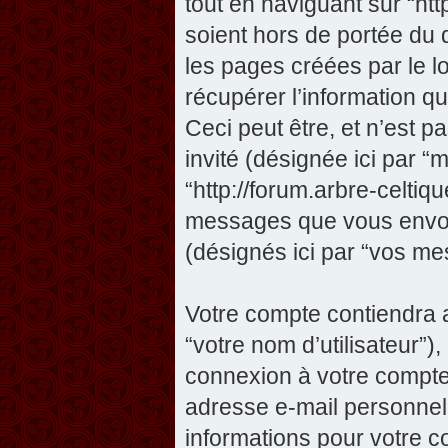
tout en naviguant sur “htt
soient hors de portée du
les pages créées par le 
récupérer l’information 
Ceci peut être, et n’est pas
invité (désignée ici par “m
“http://forum.arbre-celtiq
messages que vous envoye
(désignés ici par “vos me
Votre compte contiendra a
“votre nom d’utilisateur”)
connexion à votre compte 
adresse e-mail personnelle
informations pour votre c