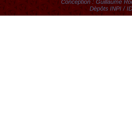
Conception : Guillaume Rou
Dèpôts INPI / 