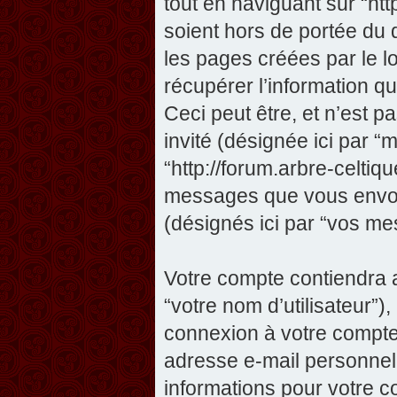
tout en naviguant sur “htt
soient hors de portée du
les pages créées par le 
récupérer l’information 
Ceci peut être, et n’est pas
invité (désignée ici par “m
“http://forum.arbre-celtiq
messages que vous envoye
(désignés ici par “vos me
Votre compte contiendra a
“votre nom d’utilisateur”)
connexion à votre compte 
adresse e-mail personnelle
informations pour votre c