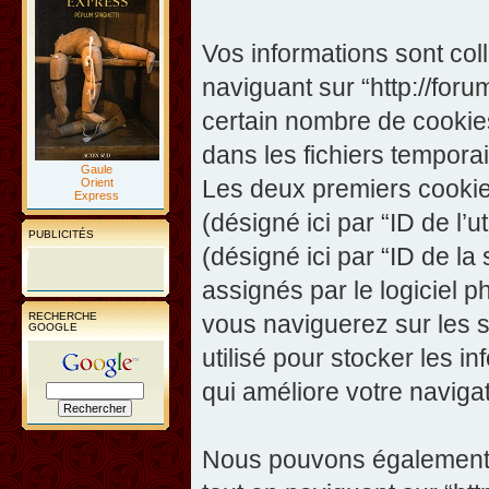
Vos informations sont co
naviguant sur “http://foru
certain nombre de cookies,
dans les fichiers temporai
Gaule
Les deux premiers cookies 
Orient
Express
(désigné ici par “ID de l’ut
PUBLICITÉS
(désigné ici par “ID de l
assignés par le logiciel 
RECHERCHE
vous naviguerez sur les su
GOOGLE
utilisé pour stocker les i
qui améliore votre navigat
Nous pouvons également c