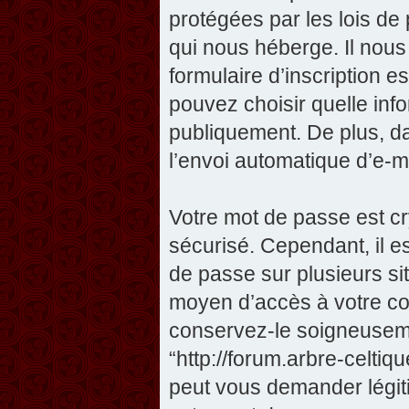
protégées par les lois de
qui nous héberge. Il nous 
formulaire d’inscription e
pouvez choisir quelle inf
publiquement. De plus, da
l’envoi automatique d’e-ma
Votre mot de passe est cr
sécurisé. Cependant, il 
de passe sur plusieurs sit
moyen d’accès à votre com
conservez-le soigneuseme
“http://forum.arbre-celti
peut vous demander légit