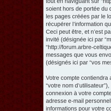
tout en naviguant sur “htt
soient hors de portée du
les pages créées par le 
récupérer l’information 
Ceci peut être, et n’est pas
invité (désignée ici par “m
“http://forum.arbre-celtiq
messages que vous envoye
(désignés ici par “vos me
Votre compte contiendra a
“votre nom d’utilisateur”)
connexion à votre compte 
adresse e-mail personnelle
informations pour votre c