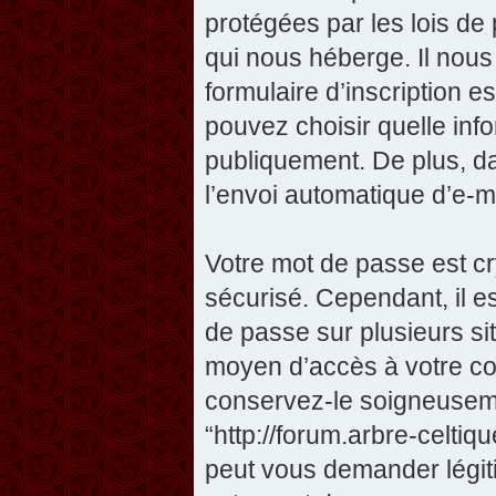
protégées par les lois de
qui nous héberge. Il nous 
formulaire d’inscription e
pouvez choisir quelle inf
publiquement. De plus, da
l’envoi automatique d’e-ma
Votre mot de passe est cr
sécurisé. Cependant, il 
de passe sur plusieurs sit
moyen d’accès à votre com
conservez-le soigneuseme
“http://forum.arbre-celti
peut vous demander légit