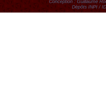
Conception : Guillaume Rou
Dèpôts INPI / 