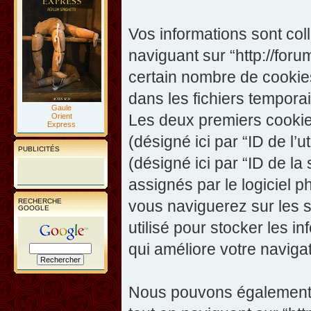
Vos informations sont co
naviguant sur “http://foru
certain nombre de cookies,
dans les fichiers temporai
Gaule
Les deux premiers cookies 
Orient
Express
(désigné ici par “ID de l’ut
PUBLICITÉS
(désigné ici par “ID de l
assignés par le logiciel 
RECHERCHE
vous naviguerez sur les su
GOOGLE
utilisé pour stocker les i
qui améliore votre navigat
Nous pouvons également c