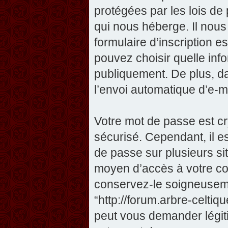
protégées par les lois de
qui nous héberge. Il nous 
formulaire d’inscription e
pouvez choisir quelle inf
publiquement. De plus, da
l’envoi automatique d’e-ma
Votre mot de passe est cr
sécurisé. Cependant, il 
de passe sur plusieurs sit
moyen d’accès à votre com
conservez-le soigneuseme
“http://forum.arbre-celti
peut vous demander légit