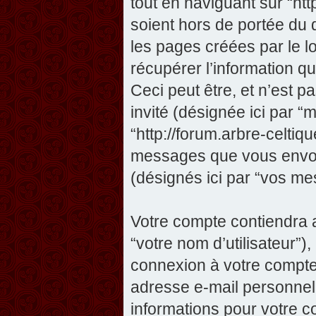
tout en naviguant sur “htt
soient hors de portée du
les pages créées par le 
récupérer l’information 
Ceci peut être, et n’est pas
invité (désignée ici par “m
“http://forum.arbre-celtiq
messages que vous envoye
(désignés ici par “vos me
Votre compte contiendra a
“votre nom d’utilisateur”)
connexion à votre compte 
adresse e-mail personnelle
informations pour votre c