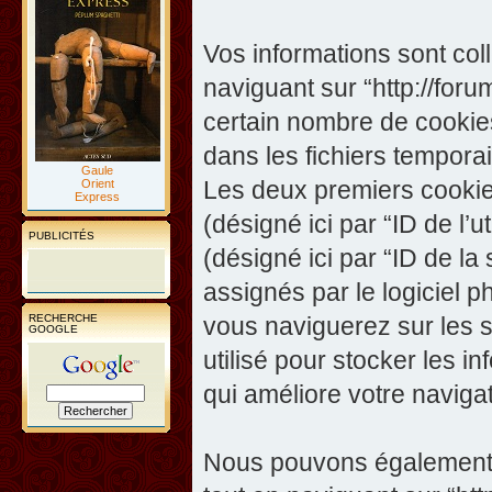
Vos informations sont co
naviguant sur “http://foru
certain nombre de cookies,
dans les fichiers temporai
Gaule
Les deux premiers cookies 
Orient
Express
(désigné ici par “ID de l’ut
PUBLICITÉS
(désigné ici par “ID de l
assignés par le logiciel 
RECHERCHE
vous naviguerez sur les su
GOOGLE
utilisé pour stocker les i
qui améliore votre navigat
Nous pouvons également c