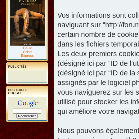
Vos informations sont co
naviguant sur “http://foru
certain nombre de cookies,
dans les fichiers temporai
Gaule
Les deux premiers cookies 
Orient
Express
(désigné ici par “ID de l’ut
PUBLICITÉS
(désigné ici par “ID de l
assignés par le logiciel 
RECHERCHE
vous naviguerez sur les su
GOOGLE
utilisé pour stocker les i
qui améliore votre navigat
Nous pouvons également c