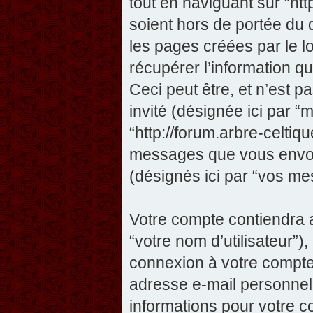
tout en naviguant sur “htt
soient hors de portée du
les pages créées par le 
récupérer l’information 
Ceci peut être, et n’est pas
invité (désignée ici par “m
“http://forum.arbre-celtiq
messages que vous envoye
(désignés ici par “vos me
Votre compte contiendra a
“votre nom d’utilisateur”)
connexion à votre compte 
adresse e-mail personnelle
informations pour votre c