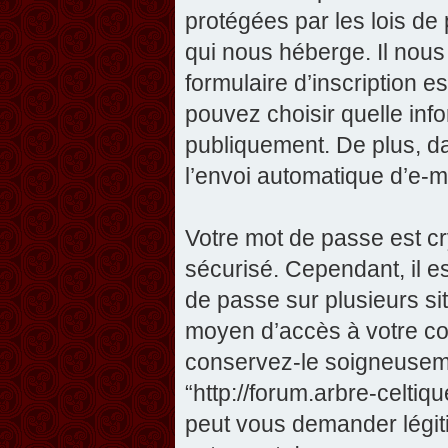
protégées par les lois de
qui nous héberge. Il nous 
formulaire d’inscription e
pouvez choisir quelle inf
publiquement. De plus, da
l’envoi automatique d’e-ma
Votre mot de passe est cr
sécurisé. Cependant, il 
de passe sur plusieurs sit
moyen d’accès à votre com
conservez-le soigneuseme
“http://forum.arbre-celti
peut vous demander légit