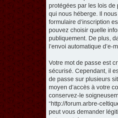
protégées par les lois de
qui nous héberge. Il nous 
formulaire d’inscription e
pouvez choisir quelle inf
publiquement. De plus, da
l’envoi automatique d’e-ma
Votre mot de passe est cr
sécurisé. Cependant, il 
de passe sur plusieurs sit
moyen d’accès à votre com
conservez-le soigneuseme
“http://forum.arbre-celti
peut vous demander légit