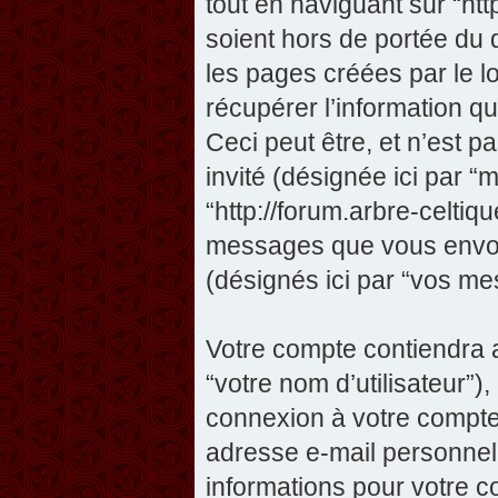
tout en naviguant sur “htt
soient hors de portée du
les pages créées par le 
récupérer l’information 
Ceci peut être, et n’est pas
invité (désignée ici par “m
“http://forum.arbre-celtiq
messages que vous envoye
(désignés ici par “vos me
Votre compte contiendra a
“votre nom d’utilisateur”)
connexion à votre compte 
adresse e-mail personnelle
informations pour votre c