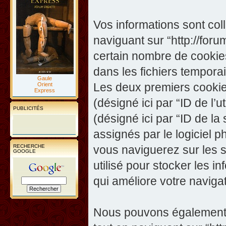
Vos informations sont co
naviguant sur “http://foru
certain nombre de cookies,
dans les fichiers temporai
Gaule
Les deux premiers cookies 
Orient
Express
(désigné ici par “ID de l’ut
PUBLICITÉS
(désigné ici par “ID de l
assignés par le logiciel 
RECHERCHE
vous naviguerez sur les su
GOOGLE
utilisé pour stocker les i
qui améliore votre navigat
Nous pouvons également c