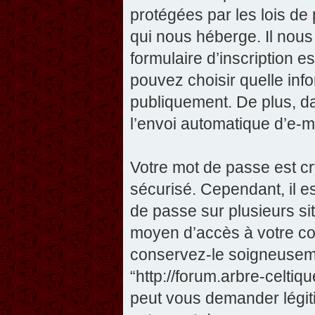
protégées par les lois de
qui nous héberge. Il nous 
formulaire d’inscription e
pouvez choisir quelle inf
publiquement. De plus, da
l’envoi automatique d’e-ma
Votre mot de passe est cr
sécurisé. Cependant, il 
de passe sur plusieurs sit
moyen d’accès à votre com
conservez-le soigneuseme
“http://forum.arbre-celti
peut vous demander légit