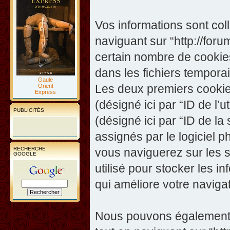
Vos informations sont co
naviguant sur “http://foru
certain nombre de cookies,
dans les fichiers temporai
Gaule
Les deux premiers cookies 
Orient
Express
(désigné ici par “ID de l’ut
PUBLICITÉS
(désigné ici par “ID de l
assignés par le logiciel 
RECHERCHE
vous naviguerez sur les su
GOOGLE
utilisé pour stocker les i
qui améliore votre navigat
Nous pouvons également c