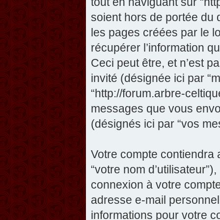
tout en naviguant sur “htt
soient hors de portée du
les pages créées par le 
récupérer l’information 
Ceci peut être, et n’est pas
invité (désignée ici par “m
“http://forum.arbre-celtiq
messages que vous envoye
(désignés ici par “vos me
Votre compte contiendra a
“votre nom d’utilisateur”)
connexion à votre compte 
adresse e-mail personnelle
informations pour votre c