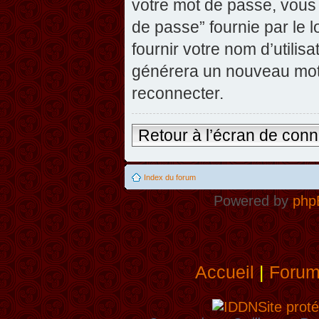
votre mot de passe, vous 
de passe” fournie par le
fournir votre nom d’utilisa
générera un nouveau mot
reconnecter.
Retour à l’écran de con
Index du forum
Powered by
php
Accueil
|
Foru
Site proté