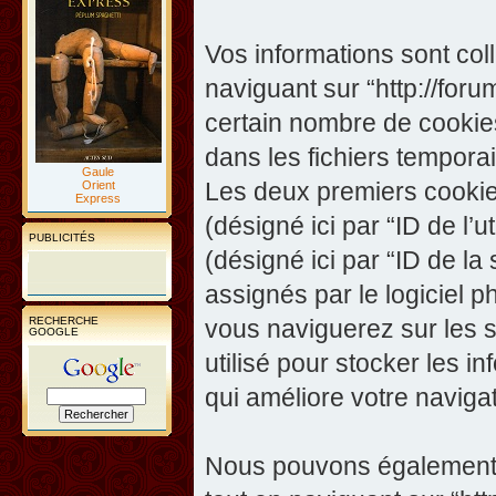
Vos informations sont co
naviguant sur “http://foru
certain nombre de cookies,
dans les fichiers temporai
Gaule
Les deux premiers cookies 
Orient
Express
(désigné ici par “ID de l’ut
PUBLICITÉS
(désigné ici par “ID de l
assignés par le logiciel 
RECHERCHE
vous naviguerez sur les su
GOOGLE
utilisé pour stocker les i
qui améliore votre navigat
Nous pouvons également c