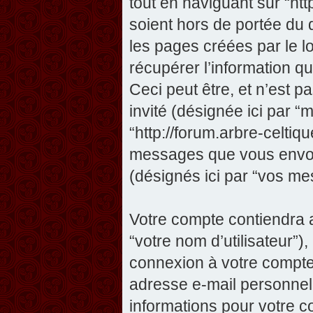
tout en naviguant sur “htt
soient hors de portée du
les pages créées par le 
récupérer l’information 
Ceci peut être, et n’est pas
invité (désignée ici par “m
“http://forum.arbre-celtiq
messages que vous envoye
(désignés ici par “vos me
Votre compte contiendra a
“votre nom d’utilisateur”)
connexion à votre compte 
adresse e-mail personnelle
informations pour votre c