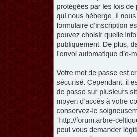
protégées par les lois de
qui nous héberge. Il nous 
formulaire d’inscription e
pouvez choisir quelle inf
publiquement. De plus, da
l’envoi automatique d’e-ma
Votre mot de passe est cr
sécurisé. Cependant, il 
de passe sur plusieurs sit
moyen d’accès à votre com
conservez-le soigneuseme
“http://forum.arbre-celti
peut vous demander légit