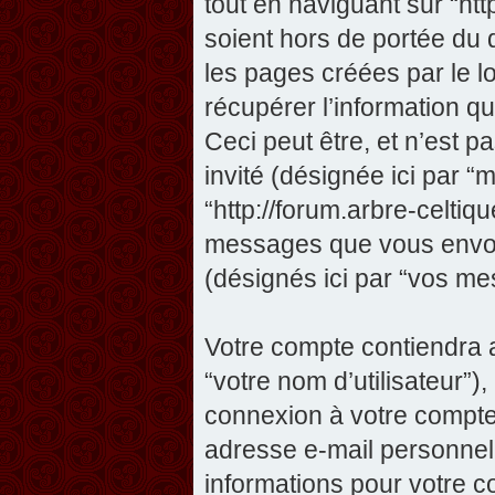
tout en naviguant sur “htt
soient hors de portée du
les pages créées par le 
récupérer l’information 
Ceci peut être, et n’est pas
invité (désignée ici par “m
“http://forum.arbre-celtiq
messages que vous envoye
(désignés ici par “vos me
Votre compte contiendra a
“votre nom d’utilisateur”)
connexion à votre compte 
adresse e-mail personnelle
informations pour votre c