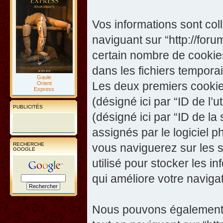
Vos informations sont co
naviguant sur “http://foru
certain nombre de cookies,
dans les fichiers temporai
Gaule
Les deux premiers cookies 
Orient
Express
(désigné ici par “ID de l’ut
PUBLICITÉS
(désigné ici par “ID de l
assignés par le logiciel 
RECHERCHE
vous naviguerez sur les su
GOOGLE
utilisé pour stocker les i
qui améliore votre navigat
Nous pouvons également c