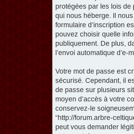
protégées par les lois de
qui nous héberge. Il nous 
formulaire d’inscription e
pouvez choisir quelle inf
publiquement. De plus, da
l’envoi automatique d’e-ma
Votre mot de passe est cr
sécurisé. Cependant, il 
de passe sur plusieurs sit
moyen d’accès à votre com
conservez-le soigneuseme
“http://forum.arbre-celti
peut vous demander légit