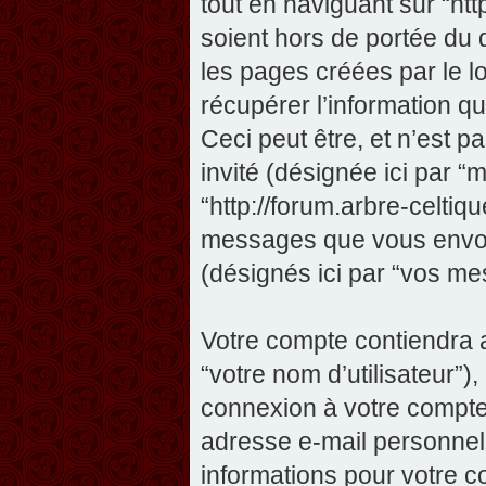
tout en naviguant sur “htt
soient hors de portée du
les pages créées par le 
récupérer l’information 
Ceci peut être, et n’est pas
invité (désignée ici par “m
“http://forum.arbre-celtiq
messages que vous envoye
(désignés ici par “vos me
Votre compte contiendra a
“votre nom d’utilisateur”)
connexion à votre compte 
adresse e-mail personnelle
informations pour votre c