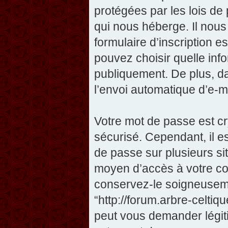
protégées par les lois de
qui nous héberge. Il nous 
formulaire d’inscription e
pouvez choisir quelle inf
publiquement. De plus, da
l’envoi automatique d’e-ma
Votre mot de passe est cr
sécurisé. Cependant, il 
de passe sur plusieurs sit
moyen d’accès à votre com
conservez-le soigneuseme
“http://forum.arbre-celti
peut vous demander légit