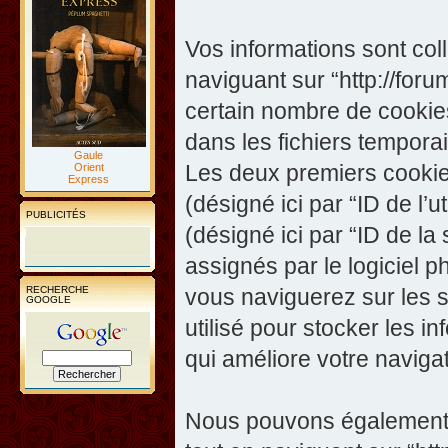
Vos informations sont co
naviguant sur “http://foru
certain nombre de cookies,
dans les fichiers temporai
Gaule
Les deux premiers cookies 
Orient
Express
(désigné ici par “ID de l’ut
PUBLICITÉS
(désigné ici par “ID de l
assignés par le logiciel 
RECHERCHE
vous naviguerez sur les su
GOOGLE
utilisé pour stocker les i
qui améliore votre navigat
Nous pouvons également c