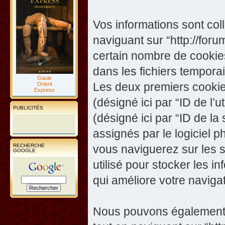
Vos informations sont co
naviguant sur “http://foru
certain nombre de cookies,
dans les fichiers temporai
Gaule
Les deux premiers cookies 
Orient
Express
(désigné ici par “ID de l’ut
PUBLICITÉS
(désigné ici par “ID de l
assignés par le logiciel 
RECHERCHE
vous naviguerez sur les su
GOOGLE
utilisé pour stocker les i
qui améliore votre navigat
Nous pouvons également c