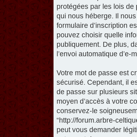
protégées par les lois de
qui nous héberge. Il nous 
formulaire d’inscription e
pouvez choisir quelle inf
publiquement. De plus, da
l’envoi automatique d’e-ma
Votre mot de passe est cr
sécurisé. Cependant, il 
de passe sur plusieurs sit
moyen d’accès à votre com
conservez-le soigneuseme
“http://forum.arbre-celti
peut vous demander légit