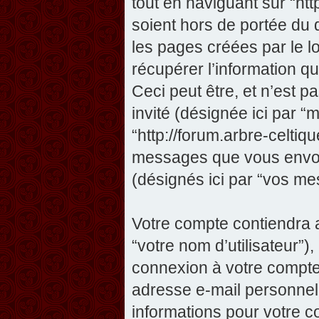
tout en naviguant sur “htt
soient hors de portée du
les pages créées par le 
récupérer l’information 
Ceci peut être, et n’est pas
invité (désignée ici par “m
“http://forum.arbre-celtiq
messages que vous envoye
(désignés ici par “vos me
Votre compte contiendra a
“votre nom d’utilisateur”)
connexion à votre compte 
adresse e-mail personnelle
informations pour votre c