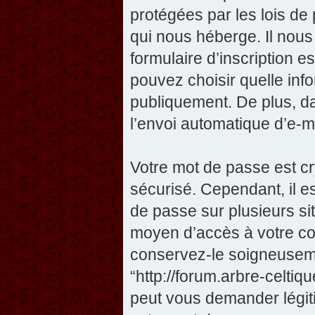
protégées par les lois de
qui nous héberge. Il nous 
formulaire d’inscription e
pouvez choisir quelle inf
publiquement. De plus, da
l’envoi automatique d’e-ma
Votre mot de passe est cr
sécurisé. Cependant, il 
de passe sur plusieurs sit
moyen d’accès à votre com
conservez-le soigneuseme
“http://forum.arbre-celti
peut vous demander légit