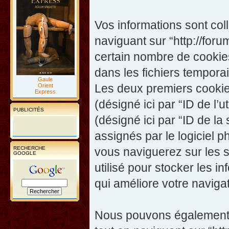
Vos informations sont co
naviguant sur “http://foru
certain nombre de cookies,
dans les fichiers temporai
Gaule
Les deux premiers cookies 
Orient
Express
(désigné ici par “ID de l’ut
PUBLICITÉS
(désigné ici par “ID de l
assignés par le logiciel 
RECHERCHE
vous naviguerez sur les su
GOOGLE
utilisé pour stocker les i
qui améliore votre navigat
Nous pouvons également c