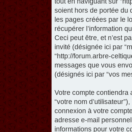
tout en naviguant sur “htt
soient hors de portée du
les pages créées par le 
récupérer l’information 
Ceci peut être, et n’est pas
invité (désignée ici par “m
“http://forum.arbre-celtiq
messages que vous envoye
(désignés ici par “vos me
Votre compte contiendra a
“votre nom d’utilisateur”)
connexion à votre compte 
adresse e-mail personnelle
informations pour votre c