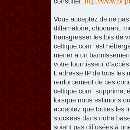
consulter:
http://www.php
Vous acceptez de ne pas 
diffamatoire, choquant, m
transgresser les lois de v
celtique.com” est hébergé 
mener à un bannissement 
votre fournisseur d’accès
L’adresse IP de tous les 
renforcement de ces condi
celtique.com” supprime, éd
lorsque nous estimons que
acceptez que toutes les 
stockées dans notre base
soient pas diffusées à un