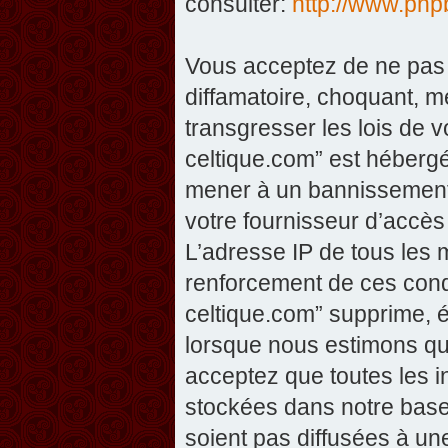
consulter:
http://www.php
Vous acceptez de ne pas 
diffamatoire, choquant, m
transgresser les lois de v
celtique.com” est hébergé 
mener à un bannissement 
votre fournisseur d’accès
L’adresse IP de tous les 
renforcement de ces condi
celtique.com” supprime, éd
lorsque nous estimons que
acceptez que toutes les 
stockées dans notre base
soient pas diffusées à un