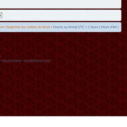
rum
•
Supprimer les cookies du forum
• Heures au format UTC + 1 heure [ Heure d’été ]
t
DN / CNIL(1006349) / SCAM(2006020105)