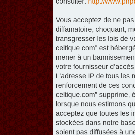
consulter:
http://www.php
Vous acceptez de ne pas 
diffamatoire, choquant, m
transgresser les lois de v
celtique.com” est hébergé 
mener à un bannissement 
votre fournisseur d’accès
L’adresse IP de tous les 
renforcement de ces condi
celtique.com” supprime, éd
lorsque nous estimons que
acceptez que toutes les 
stockées dans notre base
soient pas diffusées à un