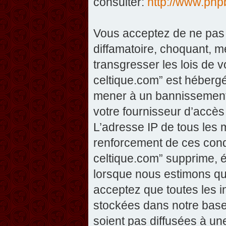
consulter:
http://www.php
Vous acceptez de ne pas 
diffamatoire, choquant, m
transgresser les lois de v
celtique.com” est hébergé 
mener à un bannissement 
votre fournisseur d’accès
L’adresse IP de tous les 
renforcement de ces condi
celtique.com” supprime, éd
lorsque nous estimons que
acceptez que toutes les 
stockées dans notre base
soient pas diffusées à un