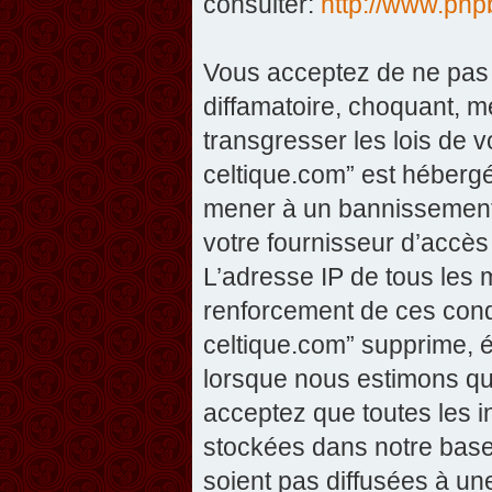
consulter:
http://www.php
Vous acceptez de ne pas 
diffamatoire, choquant, m
transgresser les lois de v
celtique.com” est hébergé 
mener à un bannissement 
votre fournisseur d’accès
L’adresse IP de tous les 
renforcement de ces condi
celtique.com” supprime, éd
lorsque nous estimons que
acceptez que toutes les 
stockées dans notre base
soient pas diffusées à un