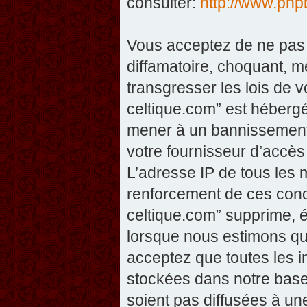
consulter:
http://www.php
Vous acceptez de ne pas 
diffamatoire, choquant, m
transgresser les lois de v
celtique.com” est hébergé 
mener à un bannissement 
votre fournisseur d’accès
L’adresse IP de tous les 
renforcement de ces condi
celtique.com” supprime, éd
lorsque nous estimons que
acceptez que toutes les 
stockées dans notre base
soient pas diffusées à un