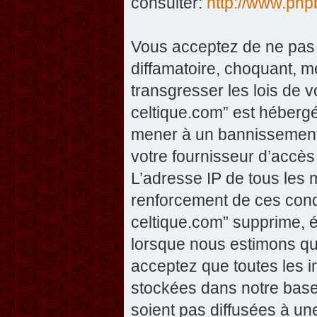
consulter:
http://www.php
Vous acceptez de ne pas 
diffamatoire, choquant, m
transgresser les lois de v
celtique.com” est hébergé 
mener à un bannissement 
votre fournisseur d’accès
L’adresse IP de tous les 
renforcement de ces condi
celtique.com” supprime, éd
lorsque nous estimons que
acceptez que toutes les 
stockées dans notre base
soient pas diffusées à un