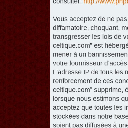
consulter:
http://www.php
Vous acceptez de ne pas 
diffamatoire, choquant, m
transgresser les lois de v
celtique.com” est hébergé 
mener à un bannissement 
votre fournisseur d’accès
L’adresse IP de tous les 
renforcement de ces condi
celtique.com” supprime, éd
lorsque nous estimons que
acceptez que toutes les 
stockées dans notre base
soient pas diffusées à un