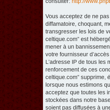
consulter:
http://www.php
Vous acceptez de ne pas 
diffamatoire, choquant, m
transgresser les lois de v
celtique.com” est hébergé 
mener à un bannissement 
votre fournisseur d’accès
L’adresse IP de tous les 
renforcement de ces condi
celtique.com” supprime, éd
lorsque nous estimons que
acceptez que toutes les 
stockées dans notre base
soient pas diffusées à un