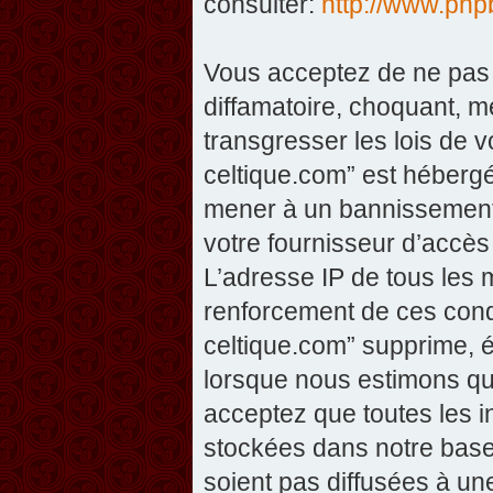
consulter:
http://www.php
Vous acceptez de ne pas 
diffamatoire, choquant, m
transgresser les lois de v
celtique.com” est hébergé 
mener à un bannissement 
votre fournisseur d’accès
L’adresse IP de tous les 
renforcement de ces condi
celtique.com” supprime, éd
lorsque nous estimons que
acceptez que toutes les 
stockées dans notre base
soient pas diffusées à un