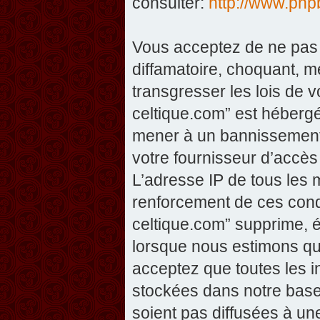
consulter:
http://www.php
Vous acceptez de ne pas 
diffamatoire, choquant, m
transgresser les lois de v
celtique.com” est hébergé 
mener à un bannissement 
votre fournisseur d’accès
L’adresse IP de tous les 
renforcement de ces condi
celtique.com” supprime, éd
lorsque nous estimons que
acceptez que toutes les 
stockées dans notre base
soient pas diffusées à un