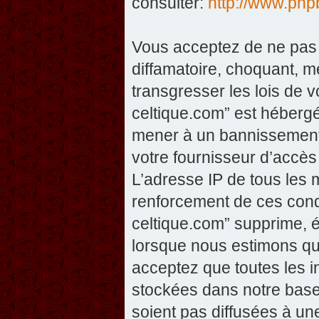
consulter:
http://www.php
Vous acceptez de ne pas 
diffamatoire, choquant, m
transgresser les lois de v
celtique.com” est hébergé 
mener à un bannissement 
votre fournisseur d’accès
L’adresse IP de tous les 
renforcement de ces condi
celtique.com” supprime, éd
lorsque nous estimons que
acceptez que toutes les 
stockées dans notre base
soient pas diffusées à un