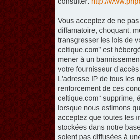
consulter:
http://www.php
Vous acceptez de ne pas 
diffamatoire, choquant, m
transgresser les lois de v
celtique.com” est hébergé 
mener à un bannissement 
votre fournisseur d’accès
L’adresse IP de tous les 
renforcement de ces condi
celtique.com” supprime, éd
lorsque nous estimons que
acceptez que toutes les 
stockées dans notre base
soient pas diffusées à un