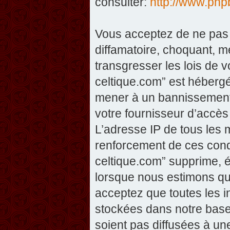
consulter:
http://www.php
Vous acceptez de ne pas 
diffamatoire, choquant, m
transgresser les lois de v
celtique.com” est hébergé 
mener à un bannissement 
votre fournisseur d’accès
L’adresse IP de tous les 
renforcement de ces condi
celtique.com” supprime, éd
lorsque nous estimons que
acceptez que toutes les 
stockées dans notre base
soient pas diffusées à un