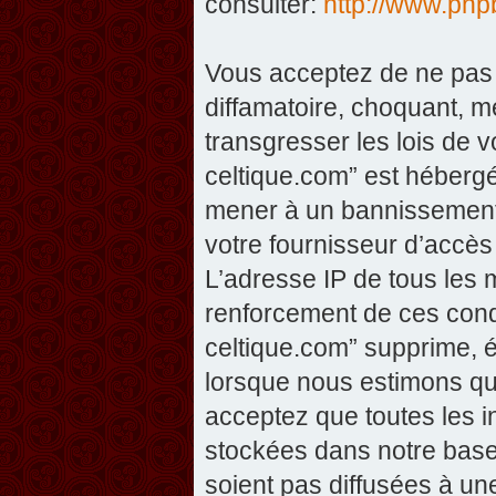
consulter:
http://www.php
Vous acceptez de ne pas 
diffamatoire, choquant, m
transgresser les lois de v
celtique.com” est hébergé 
mener à un bannissement 
votre fournisseur d’accès
L’adresse IP de tous les 
renforcement de ces condi
celtique.com” supprime, éd
lorsque nous estimons que
acceptez que toutes les 
stockées dans notre base
soient pas diffusées à un